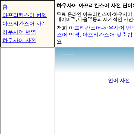
하우사어-아프리칸스어 사전 단어
홈
무료 온라인 아프리칸스어-하우사어
아프리칸스어 번역
네이버™, 다음™등의 세계적인 사전
아프리칸스어 사전
저희
아프리칸스어-하우사어 번
하우사어 번역
스어 번역
,
아프리칸스어 맞춤법
하우사어 사전
요.