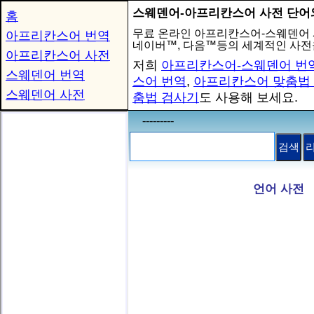
스웨덴어-아프리칸스어 사전 단어
홈
무료 온라인 아프리칸스어-스웨덴어
아프리칸스어 번역
네이버™, 다음™등의 세계적인 사전
아프리칸스어 사전
저희
아프리칸스어-스웨덴어 번
스웨덴어 번역
스어 번역
,
아프리칸스어 맞춤법
스웨덴어 사전
춤법 검사기
도 사용해 보세요.