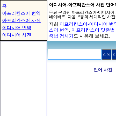
이디시어-아프리칸스어 사전 단어
홈
무료 온라인 아프리칸스어-이디시어
아프리칸스어 번역
네이버™, 다음™등의 세계적인 사전
아프리칸스어 사전
저희
아프리칸스어-이디시어 번
이디시어 번역
스어 번역
,
아프리칸스어 맞춤법
이디시어 사전
춤법 검사기
도 사용해 보세요.