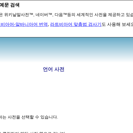
예문 검색
은 위키낱말사전™, 네이버™, 다음™등의 세계적인 사전을 제공하고 있
비아어-알바니아어 번역
,
라트비아어 맞춤법 검사기
도 사용해 보세요