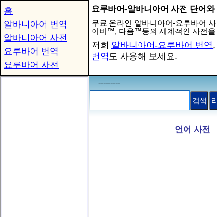
요루바어-알바니아어 사전 단어와
홈
무료 온라인 알바니아어-요루바어 사
알바니아어 번역
이버™, 다음™등의 세계적인 사전을
알바니아어 사전
저희
알바니아어-요루바어 번역
요루바어 번역
번역
도 사용해 보세요.
요루바어 사전