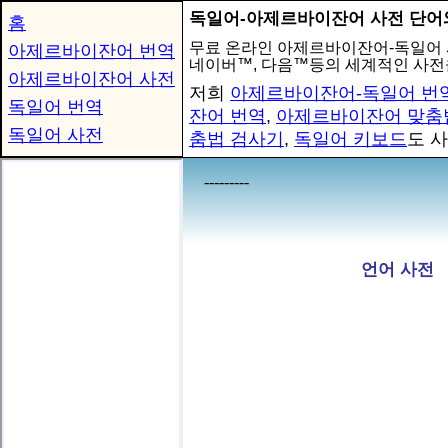
독일어-아제르바이잔어 사전 단어
홈
무료 온라인 아제르바이잔어-독일어
아제르바이잔어 번역
네이버™, 다음™등의 세계적인 사전
아제르바이잔어 사전
저희
아제르바이잔어-독일어 번
독일어 번역
잔어 번역
,
아제르바이잔어 맞춤
독일어 사전
춤법 검사기
,
독일어 키보드
도 