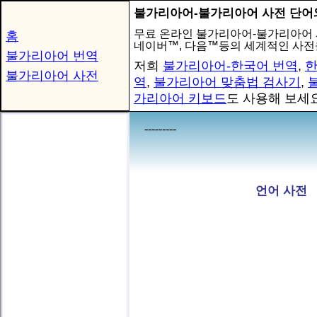
불가리아어-불가리아어 사전 단어
무료 온라인 불가리아어-불가리아어
홈
네이버™, 다음™등의 세계적인 사전
불가리아어 번역
저희
불가리아어-한국어 번역
,
한
불가리아어 사전
역
,
불가리아어 맞춤법 검사기
,
가리아어 키보드
도 사용해 보세요