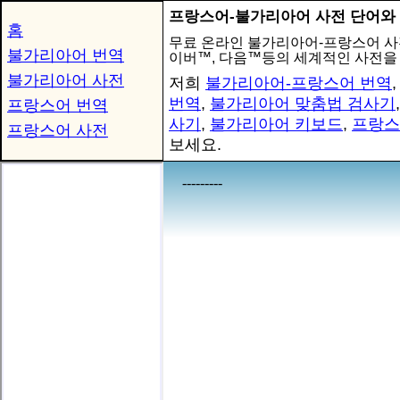
프랑스어-불가리아어 사전 단어와
홈
무료 온라인 불가리아어-프랑스어 사
불가리아어 번역
이버™, 다음™등의 세계적인 사전을
불가리아어 사전
저희
불가리아어-프랑스어 번역
번역
,
불가리아어 맞춤법 검사기
프랑스어 번역
사기
,
불가리아어 키보드
,
프랑스
프랑스어 사전
보세요.