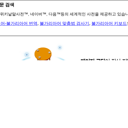
문 검색
위키낱말사전™, 네이버™, 다음™등의 세계적인 사전을 제공하고 있습니
어-불가리아어 번역
,
불가리아어 맞춤법 검사기
,
불가리아어 키보드