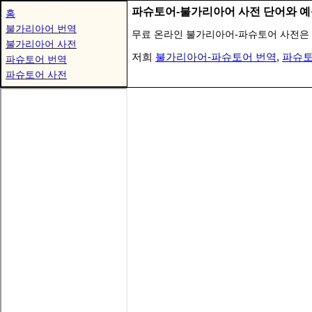
파슈토어-불가리아어 사전 단어와 예
홈
불가리아어 번역
무료 온라인 불가리아어-파슈토어 사전은 
불가리아어 사전
저희
불가리아어-파슈토어 번역
,
파슈토
파슈토어 번역
파슈토어 사전