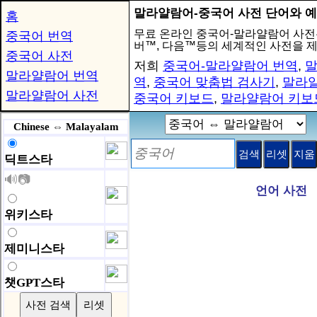
말라얄람어-중국어 사전 단어와 예
홈
무료 온라인 중국어-말라얄람어 사전
중국어 번역
버™, 다음™등의 세계적인 사전을 
중국어 사전
저희
중국어-말라얄람어 번역
,
말
말라얄람어 번역
역
,
중국어 맞춤법 검사기
,
말라얄
말라얄람어 사전
중국어 키보드
,
말라얄람어 키보