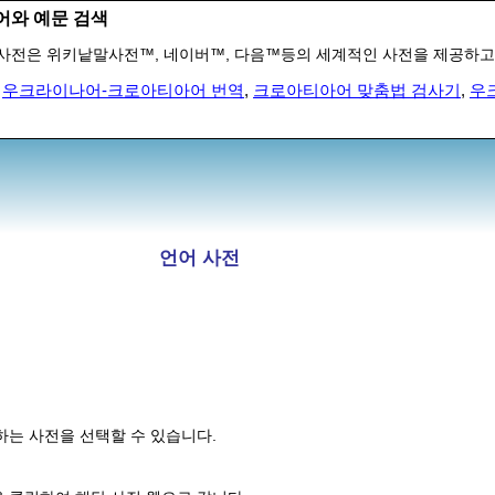
어와 예문 검색
사전은 위키낱말사전™, 네이버™, 다음™등의 세계적인 사전을 제공하고
,
우크라이나어-크로아티아어 번역
,
크로아티아어 맞춤법 검사기
,
우