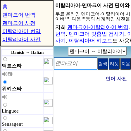
이탈리아어-덴마크어 사전 단어와
홈
무료 온라인 덴마크어-이탈리아어 사
덴마크어 번역
이버™, 다음™등의 세계적인 사전을
덴마크어 사전
저희
덴마크어-이탈리아어 번역
이탈리아어 번역
번역
,
덴마크어 맞춤법 검사기
,
이탈리아어 사전
사기
,
이탈리아어 키보드
도 사용