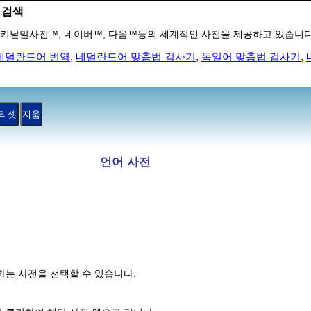
 검색
키낱말사전™, 네이버™, 다음™등의 세계적인 사전을 제공하고 있습니다
네덜란드어 번역
,
네덜란드어 맞춤법 검사기
,
독일어 맞춤법 검사기
,