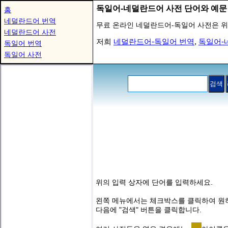
독일어-네덜란드어 사전 단어와 예문
홈
네덜란드어 번역
무료 온라인 네덜란드어-독일어 사전은 위
네덜란드어 사전
저희
네덜란드어-독일어 번역
,
독일어-
독일어 번역
독일어 사전