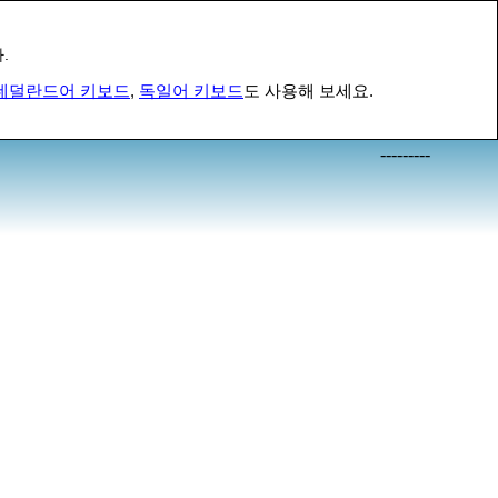
.
네덜란드어 키보드
,
독일어 키보드
도 사용해 보세요.