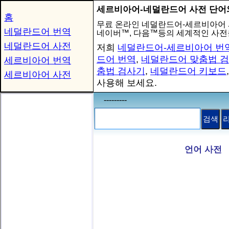
세르비아어-네덜란드어 사전 단어
홈
무료 온라인 네덜란드어-세르비아어
네덜란드어 번역
네이버™, 다음™등의 세계적인 사전
네덜란드어 사전
저희
네덜란드어-세르비아어 번
드어 번역
,
네덜란드어 맞춤법 
세르비아어 번역
춤법 검사기
,
네덜란드어 키보드
세르비아어 사전
사용해 보세요.