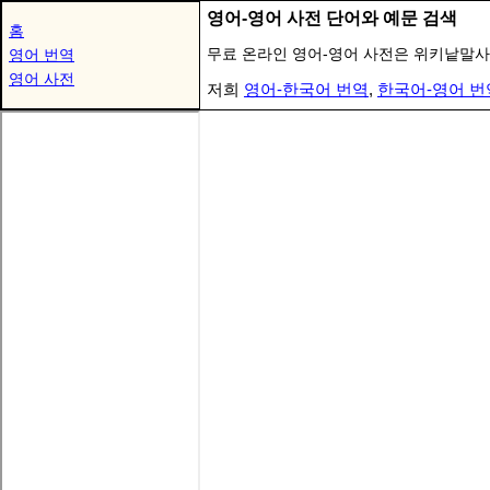
영어-영어 사전 단어와 예문 검색
홈
무료 온라인 영어-영어 사전은 위키낱말사
영어 번역
영어 사전
저희
영어-한국어 번역
,
한국어-영어 번