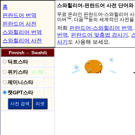
스와힐리어-핀란드어 사전 단어와
홈
무료 온라인 핀란드어-스와힐리어 사
핀란드어 번역
이버™, 다음™등의 세계적인 사전을
핀란드어 사전
저희
핀란드어-스와힐리어 번역
스와힐리어 번역
번역
,
핀란드어 맞춤법 검사기
,
스와힐리어 사전
사기
도 사용해 보세요.