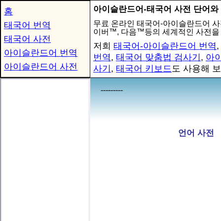
아이슬란드어-태국어 사전 단어와
홈
무료 온라인 태국어-아이슬란드어 사
태국어 번역
이버™, 다음™등의 세계적인 사전을
태국어 사전
저희
태국어-아이슬란드어 번역
아이슬란드어 번역
번역
,
태국어 맞춤법 검사기
,
아
아이슬란드어 사전
사기
,
태국어 키보드
도 사용해 보