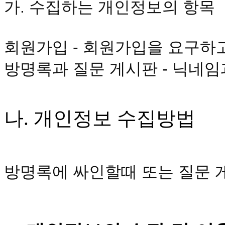
가. 수집하는 개인정보의 항목
회원가입 - 회원가입을 요구하
방명록과 질문 게시판 - 닉네임
나. 개인정보 수집방법
방명록에 싸인할때 또는 질문 