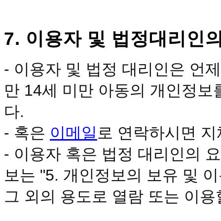
7. 이용자 및 법정대리인
- 이용자 및 법정 대리인은 언
만 14세 미만 아동의 개인정보
다.
- 혹은
이메일
로 연락하시면 지
- 이용자 혹은 법정 대리인의 
보는 "5. 개인정보의 보유 및
그 외의 용도로 열람 또는 이용