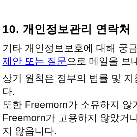
10. 개인정보관리 연락처
기타 개인정보보호에 대해 궁금
제안 또는 질문
으로 메일을 보
상기 원칙은 정부의 법률 및 지
다.
또한 Freemorn가 소유하지 
Freemorn가 고용하지 않았거
지 않읍니다.