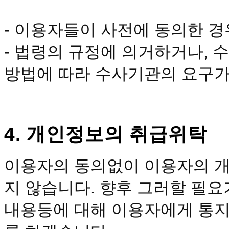
- 이용자들이 사전에 동의한 경
- 법령의 규정에 의거하거나, 
방법에 따라 수사기관의 요구가
4. 개인정보의 취급위탁
이용자의 동의없이 이용자의 개
지 않습니다. 향후 그러할 필요
내용등에 대해 이용자에게 통지