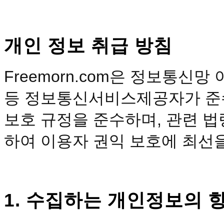
개인 정보 취급 방침
Freemorn.com은 정보통신
등 정보통신서비스제공자가 준
보호 규정을 준수하며, 관련 
하여 이용자 권익 보호에 최선
1. 수집하는 개인정보의 