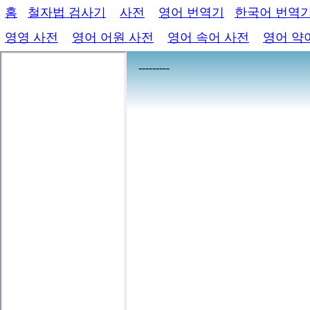
홈
철자법 검사기
사전
영어 번역기
한국어 번역
영영 사전
영어 어원 사전
영어 속어 사전
영어 약