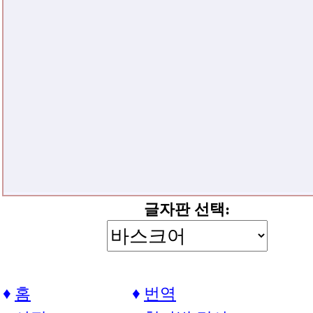
글자판 선택:
홈
번역