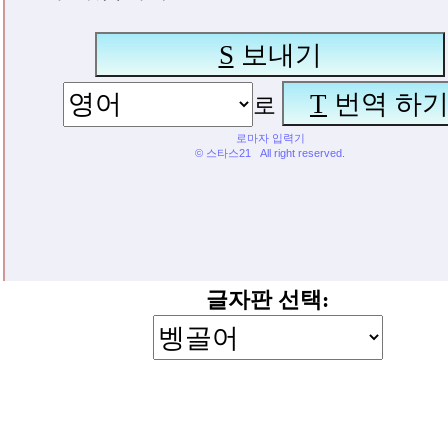
글자판 선택: