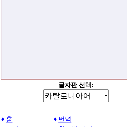
글자판 선택:
홈
번역