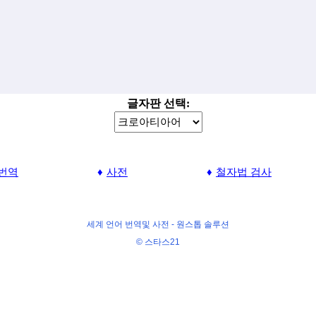
글자판 선택:
번역
사전
철자법 검사
세계 언어 번역및 사전 -
원스톱 솔루션
© 스타스21