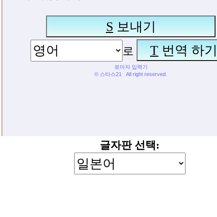
글자판 선택: