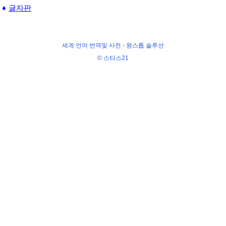
글자판
세계 언어 번역및 사전 -
원스톱 솔루션
© 스타스21