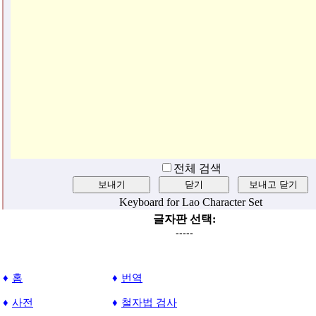
글자판 선택:
-----
홈
번역
사전
철자법 검사