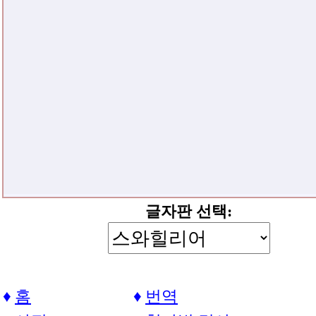
글자판 선택:
홈
번역