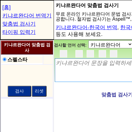
키냐르완다어 맞춤법 검사기
[홈]
무료 온라인 키냐르완다어 문법 검사기는
키냐르완다어 번역기
공합니다. 철자법 검사기는 Aspell™
맞춤법 검사기
키냐르완다어-한국어 번역
,
한국
타이핑 입력기
등도 사용해 보세요.