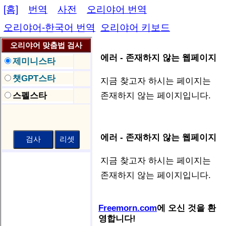
[홈]
번역
사전
오리야어 번역
오리야어-한국어 번역
오리야어 키보드