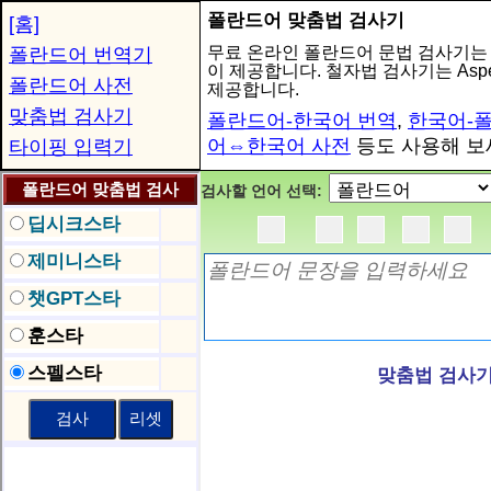
폴란드어 맞춤법 검사기
[홈]
무료 온라인 폴란드어 문법 검사기는 Gem
폴란드어 번역기
이 제공합니다. 철자법 검사기는 Aspell
폴란드어 사전
제공합니다.
맞춤법 검사기
폴란드어-한국어 번역
,
한국어-
어⇔한국어 사전
등도 사용해 보
타이핑 입력기