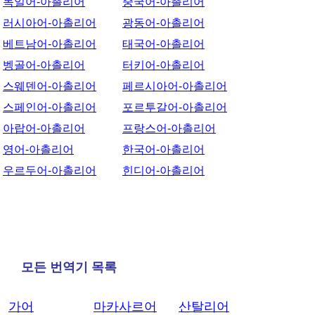
독일어-아촐리어
중국어-아촐리어
러시아어-아촐리어
광동어-아촐리어
베트남어-아촐리어
태국어-아촐리어
벵골어-아촐리어
터키어-아촐리어
스웨덴어-아촐리어
페르시아어-아촐리어
스페인어-아촐리어
포르투갈어-아촐리어
아랍어-아촐리어
프랑스어-아촐리어
영어-아촐리어
한국어-아촐리어
우르두어-아촐리어
힌디어-아촐리어
모든 번역기 목록
가어
마카사르어
산탈리어