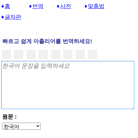
홈
번역
사전
맞춤법
글자판
빠르고 쉽게 아촐리어를 번역하세요!
원문 :