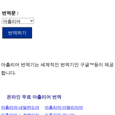
번역문 :
아촐리어 번역기는 세계적인 번역기인 구글™등이 제공
합니다.
온라인 무료 아촐리어 번역
아촐리어-네덜란드어
아촐리어-이탈리아어