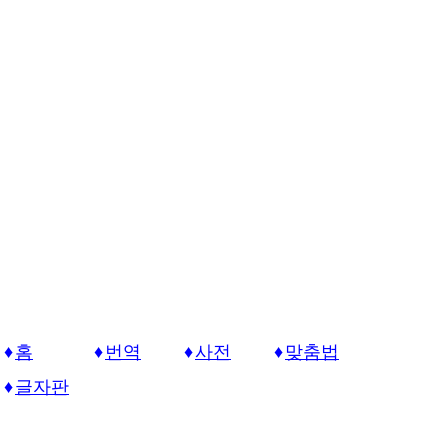
홈
번역
사전
맞춤법
글자판