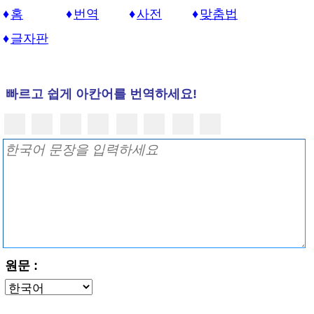
홈
번역
사전
맞춤법
글자판
빠르고 쉽게 아칸어를 번역하세요!
원문 :