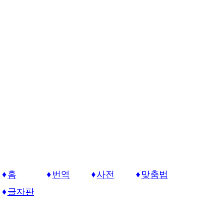
홈
번역
사전
맞춤법
글자판