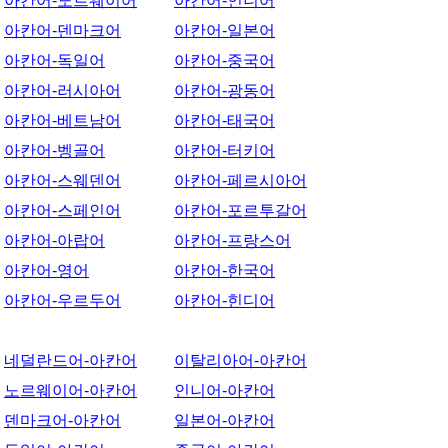
아칸어-노르웨이어
아칸어-인니어
아칸어-덴마크어
아칸어-일본어
아칸어-독일어
아칸어-중국어
아칸어-러시아어
아칸어-광동어
아칸어-베트남어
아칸어-태국어
아칸어-벵골어
아칸어-터키어
아칸어-스웨덴어
아칸어-페르시아어
아칸어-스페인어
아칸어-포르투갈어
아칸어-아랍어
아칸어-프랑스어
아칸어-영어
아칸어-한국어
아칸어-우르두어
아칸어-힌디어
네덜란드어-아칸어
이탈리아어-아칸어
노르웨이어-아칸어
인니어-아칸어
덴마크어-아칸어
일본어-아칸어