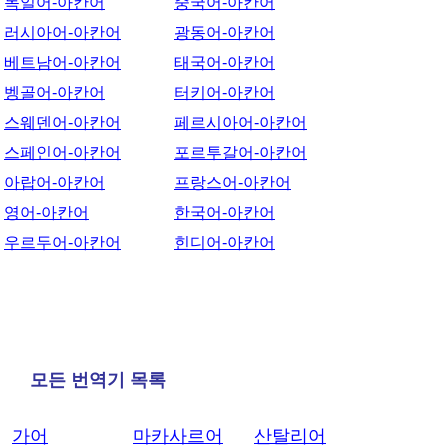
독일어-아칸어
중국어-아칸어
러시아어-아칸어
광동어-아칸어
베트남어-아칸어
태국어-아칸어
벵골어-아칸어
터키어-아칸어
스웨덴어-아칸어
페르시아어-아칸어
스페인어-아칸어
포르투갈어-아칸어
아랍어-아칸어
프랑스어-아칸어
영어-아칸어
한국어-아칸어
우르두어-아칸어
힌디어-아칸어
모든 번역기 목록
가어
마카사르어
산탈리어