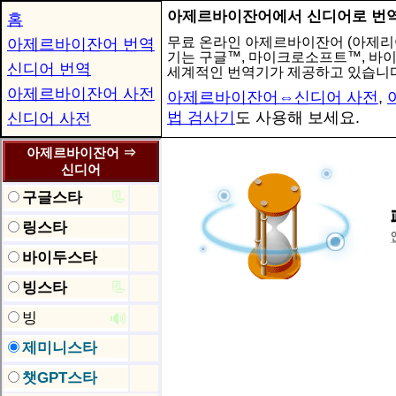
아제르바이잔어에서 신디어로 번
홈
무료 온라인 아제르바이잔어 (아제리어
아제르바이잔어 번역
기는 구글™, 마이크로소프트™, 바
신디어 번역
세계적인 번역기가 제공하고 있습니다
아제르바이잔어 사전
아제르바이잔어⇔신디어 사전
,
법 검사기
도 사용해 보세요.
신디어 사전