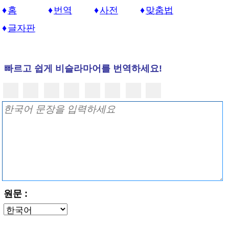
홈
번역
사전
맞춤법
글자판
빠르고 쉽게 비슬라마어를 번역하세요!
원문 :