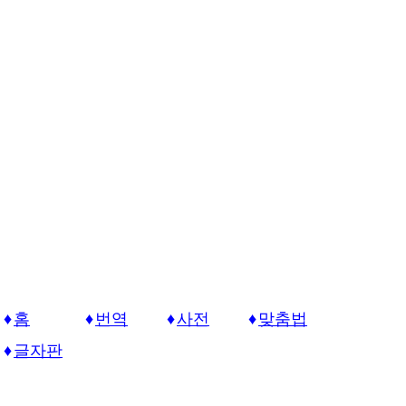
홈
번역
사전
맞춤법
글자판