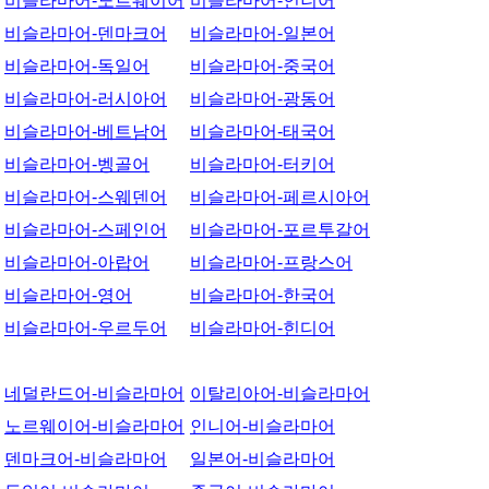
비슬라마어-노르웨이어
비슬라마어-인니어
비슬라마어-덴마크어
비슬라마어-일본어
비슬라마어-독일어
비슬라마어-중국어
비슬라마어-러시아어
비슬라마어-광동어
비슬라마어-베트남어
비슬라마어-태국어
비슬라마어-벵골어
비슬라마어-터키어
비슬라마어-스웨덴어
비슬라마어-페르시아어
비슬라마어-스페인어
비슬라마어-포르투갈어
비슬라마어-아랍어
비슬라마어-프랑스어
비슬라마어-영어
비슬라마어-한국어
비슬라마어-우르두어
비슬라마어-힌디어
네덜란드어-비슬라마어
이탈리아어-비슬라마어
노르웨이어-비슬라마어
인니어-비슬라마어
덴마크어-비슬라마어
일본어-비슬라마어