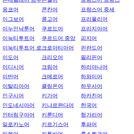
은데벨레어 남부
콘월어
프랑스어 프랑스
응코어
콘칸어
프랑스어 중세
이그보어
콩고어
프리울리어
이누인낙툰어
쿠르드어
프리지아어
이눅티투트어
쿠르드어 중앙
피지어
이눅티투트어 로
크로아티아어
핀란드어
이도어
크리오어
필리핀어
이디시어
크림어
하리야나어
이반어
크메르어
하와이어
이탈리아어
클링온어
하우사어
인구시어
키가어
하카친어
인도네시아어
키냐르완다어
한국어
인터링구아어
키룬디어
헝가리어
일로카노어
키르기스어
후파어