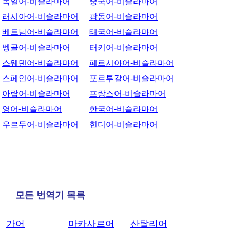
독일어-비슬라마어
중국어-비슬라마어
러시아어-비슬라마어
광동어-비슬라마어
베트남어-비슬라마어
태국어-비슬라마어
벵골어-비슬라마어
터키어-비슬라마어
스웨덴어-비슬라마어
페르시아어-비슬라마어
스페인어-비슬라마어
포르투갈어-비슬라마어
아랍어-비슬라마어
프랑스어-비슬라마어
영어-비슬라마어
한국어-비슬라마어
우르두어-비슬라마어
힌디어-비슬라마어
모든 번역기 목록
가어
마카사르어
산탈리어