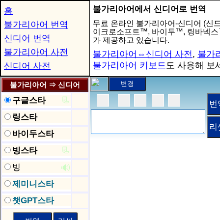
불가리아어에서 신디어로 번역
홈
무료 온라인 불가리아어-신디어 (신드
불가리아어 번역
이크로소프트™, 바이두™, 링바넥
신디어 번역
가 제공하고 있습니다.
불가리아어 사전
불가리아어⇔신디어 사전
,
불가
불가리아어 키보드
도 사용해 보
신디어 사전