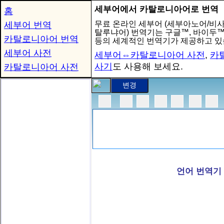
세부어에서 카탈로니아어로 번역
홈
무료 온라인 세부어 (세부아노어/비사
세부어 번역
탈루냐어) 번역기는 구글™, 바이두™
카탈로니아어 번역
등의 세계적인 번역기가 제공하고 있
세부어 사전
세부어⇔카탈로니아어 사전
,
카
사기
도 사용해 보세요.
카탈로니아어 사전