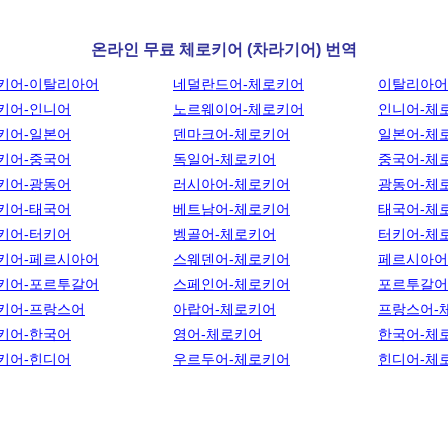
온라인 무료 체로키어 (차라기어) 번역
키어-이탈리아어
네덜란드어-체로키어
이탈리아어
키어-인니어
노르웨이어-체로키어
인니어-체
키어-일본어
덴마크어-체로키어
일본어-체
키어-중국어
독일어-체로키어
중국어-체
키어-광동어
러시아어-체로키어
광동어-체
키어-태국어
베트남어-체로키어
태국어-체
키어-터키어
벵골어-체로키어
터키어-체
키어-페르시아어
스웨덴어-체로키어
페르시아어
키어-포르투갈어
스페인어-체로키어
포르투갈어
키어-프랑스어
아랍어-체로키어
프랑스어-
키어-한국어
영어-체로키어
한국어-체
키어-힌디어
우르두어-체로키어
힌디어-체