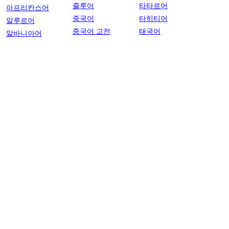
줄루어
타타르어
아프리칸스어
중국어
타히티어
알루르어
중국어 고전
태국어
알바니아어