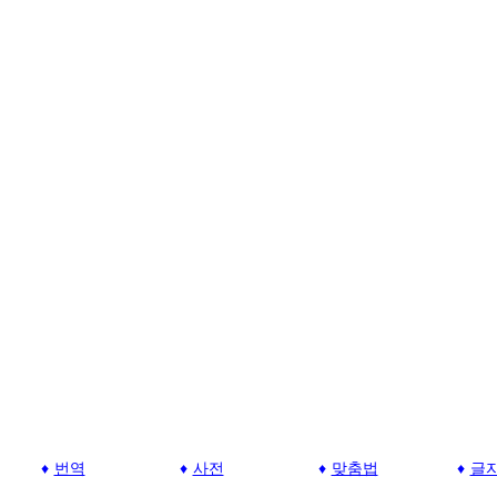
번역
사전
맞춤법
글