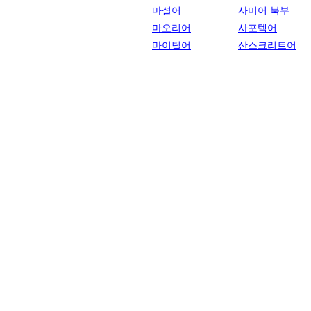
마셜어
사미어 북부
마오리어
사포텍어
마이틸어
산스크리트어