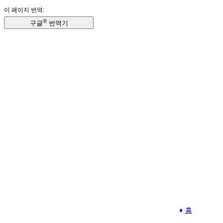
이 페이지 번역:
®
구글
번역기
홈