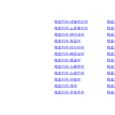
체로키어-네덜란드어
체로
체로키어-노르웨이어
체로
체로키어-덴마크어
체로
체로키어-독일어
체로
체로키어-러시아어
체로
체로키어-베트남어
체로
체로키어-벵골어
체로
체로키어-스웨덴어
체로
체로키어-스페인어
체로
체로키어-아랍어
체로
체로키어-영어
체로
체로키어-우르두어
체로