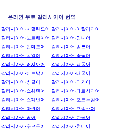
온라인 무료 갈리시아어 번역
갈리시아어-네덜란드어
갈리시아어-이탈리아어
갈리시아어-노르웨이어
갈리시아어-인니어
갈리시아어-덴마크어
갈리시아어-일본어
갈리시아어-독일어
갈리시아어-중국어
갈리시아어-러시아어
갈리시아어-광동어
갈리시아어-베트남어
갈리시아어-태국어
갈리시아어-벵골어
갈리시아어-터키어
갈리시아어-스웨덴어
갈리시아어-페르시아어
갈리시아어-스페인어
갈리시아어-포르투갈어
갈리시아어-아랍어
갈리시아어-프랑스어
갈리시아어-영어
갈리시아어-한국어
갈리시아어-우르두어
갈리시아어-힌디어