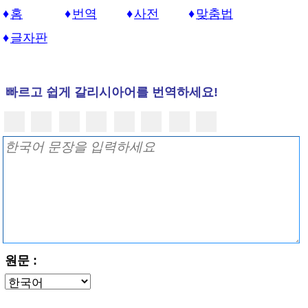
홈
번역
사전
맞춤법
글자판
빠르고 쉽게 갈리시아어를 번역하세요!
원문 :