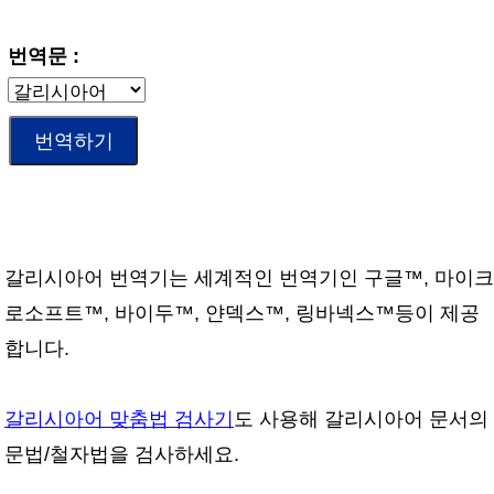
번역문 :
갈리시아어 번역기는 세계적인 번역기인 구글™, 마이크
로소프트™, 바이두™, 얀덱스™, 링바넥스™등이 제공
합니다.
갈리시아어 맞춤법 검사기
도 사용해 갈리시아어 문서의
문법/철자법을 검사하세요.