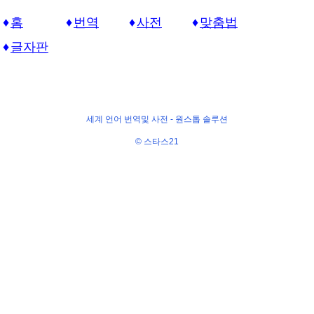
홈
번역
사전
맞춤법
글자판
세계 언어 번역및 사전 -
원스톱 솔루션
© 스타스21