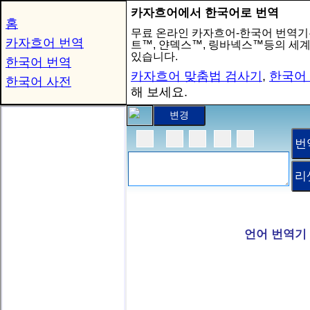
카자흐어에서 한국어로 번역
홈
무료 온라인 카자흐어-한국어 번역기
카자흐어 번역
트™, 얀덱스™, 링바넥스™등의 세
있습니다.
한국어 번역
카자흐어 맞춤법 검사기
,
한국어
한국어 사전
해 보세요.