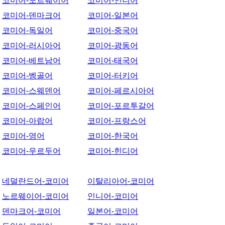
코미어-노르웨이어
코미어-인니어
코미어-덴마크어
코미어-일본어
코미어-독일어
코미어-중국어
코미어-러시아어
코미어-광동어
코미어-베트남어
코미어-태국어
코미어-벵골어
코미어-터키어
코미어-스웨덴어
코미어-페르시아어
코미어-스페인어
코미어-포르투갈어
코미어-아랍어
코미어-프랑스어
코미어-영어
코미어-한국어
코미어-우르두어
코미어-힌디어
네덜란드어-코미어
이탈리아어-코미어
노르웨이어-코미어
인니어-코미어
덴마크어-코미어
일본어-코미어