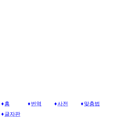
홈
번역
사전
맞춤법
글자판