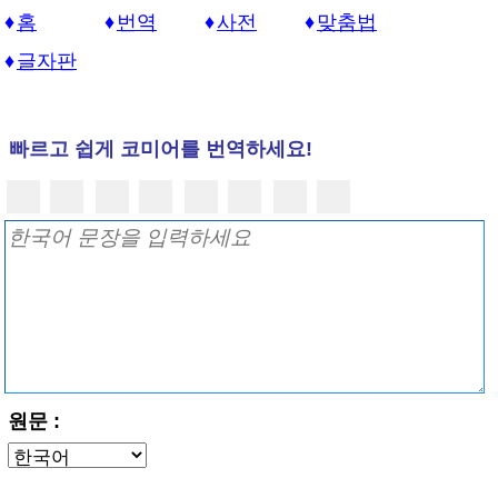
홈
번역
사전
맞춤법
글자판
빠르고 쉽게 코미어를 번역하세요!
원문 :