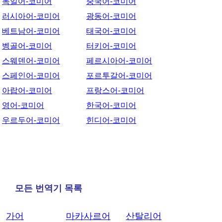
독일어-코미어
중국어-코미어
러시아어-코미어
광동어-코미어
베트남어-코미어
태국어-코미어
벵골어-코미어
터키어-코미어
스웨덴어-코미어
페르시아어-코미어
스페인어-코미어
포르투갈어-코미어
아랍어-코미어
프랑스어-코미어
영어-코미어
한국어-코미어
우르두어-코미어
힌디어-코미어
모든 번역기 목록
가어
마카사르어
산탈리어