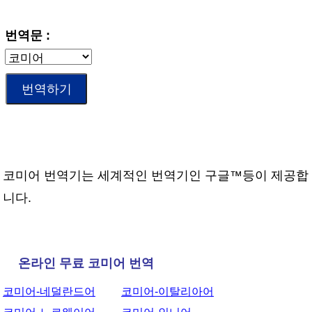
번역문 :
코미어 번역기는 세계적인 번역기인 구글™등이 제공합
니다.
온라인 무료 코미어 번역
코미어-네덜란드어
코미어-이탈리아어