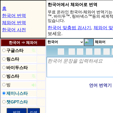
한국어에서 체와어로 번역
홈
무료 온라인 한국어-체와어 번역기는
한국어 번역
™, 바이두™, 링바넥스™등의 세계
있습니다.
체와어 번역
한국어 맞춤법 검사기
,
체와어 
한국어 사전
보세요.