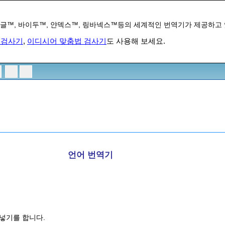
글™, 바이두™, 얀덱스™, 링바넥스™등의 세계적인 번역기가 제공하고
 검사기
,
이디시어 맞춤법 검사기
도 사용해 보세요.