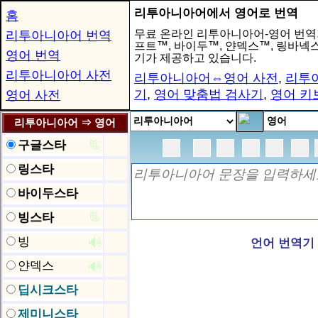
리투아니아어에서 영어로 번역
홈
무료 온라인 리투아니아어-영어 번역
리투아니아어 번역
프트™, 바이두™, 얀덱스™, 링바
영어 번역
기가 제공하고 있습니다.
리투아니아어 사전
리투아니아어⇔영어 사전
,
리투
기
,
영어 맞춤법 검사기
,
영어 키
영어 사전