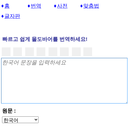
홈
번역
사전
맞춤법
글자판
빠르고 쉽게 몰도바어를 번역하세요!
원문 :