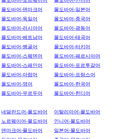
몰도바어-노르웨이어
몰도바어-인니어
몰도바어-덴마크어
몰도바어-일본어
몰도바어-독일어
몰도바어-중국어
몰도바어-러시아어
몰도바어-광동어
몰도바어-베트남어
몰도바어-태국어
몰도바어-벵골어
몰도바어-터키어
몰도바어-스웨덴어
몰도바어-페르시아어
몰도바어-스페인어
몰도바어-포르투갈어
몰도바어-아랍어
몰도바어-프랑스어
몰도바어-영어
몰도바어-한국어
몰도바어-우르두어
몰도바어-힌디어
네덜란드어-몰도바어
이탈리아어-몰도바어
노르웨이어-몰도바어
인니어-몰도바어
덴마크어-몰도바어
일본어-몰도바어