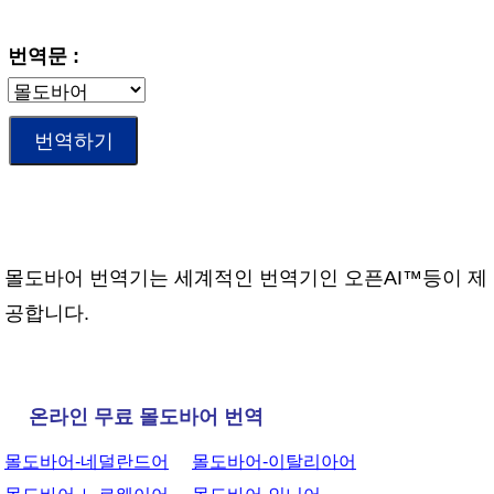
번역문 :
몰도바어 번역기는 세계적인 번역기인 오픈AI™등이 제
공합니다.
온라인 무료 몰도바어 번역
몰도바어-네덜란드어
몰도바어-이탈리아어