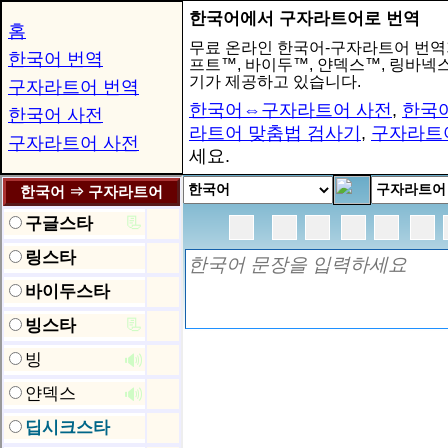
한국어에서 구자라트어로 번역
홈
무료 온라인 한국어-구자라트어 번역
한국어 번역
프트™, 바이두™, 얀덱스™, 링바
기가 제공하고 있습니다.
구자라트어 번역
한국어⇔구자라트어 사전
,
한국
한국어 사전
라트어 맞춤법 검사기
,
구자라트
구자라트어 사전
세요.