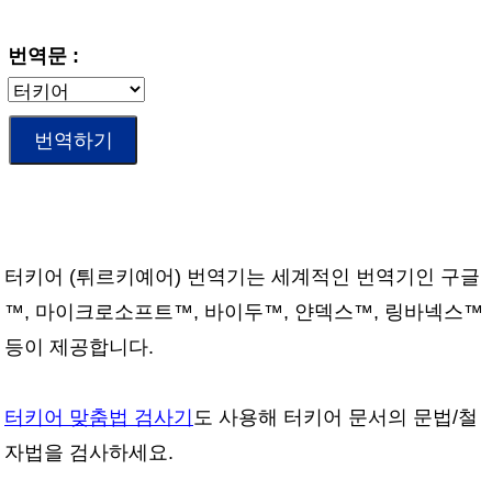
번역문 :
터키어 (튀르키예어) 번역기는 세계적인 번역기인 구글
™, 마이크로소프트™, 바이두™, 얀덱스™, 링바넥스™
등이 제공합니다.
터키어 맞춤법 검사기
도 사용해 터키어 문서의 문법/철
자법을 검사하세요.