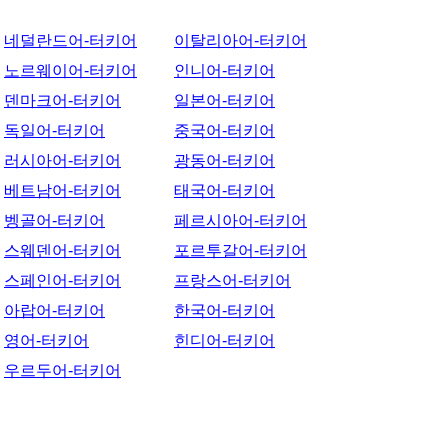
네덜란드어-터키어
이탈리아어-터키어
노르웨이어-터키어
인니어-터키어
덴마크어-터키어
일본어-터키어
독일어-터키어
중국어-터키어
러시아어-터키어
광동어-터키어
베트남어-터키어
태국어-터키어
벵골어-터키어
페르시아어-터키어
스웨덴어-터키어
포르투갈어-터키어
스페인어-터키어
프랑스어-터키어
아랍어-터키어
한국어-터키어
영어-터키어
힌디어-터키어
우르두어-터키어