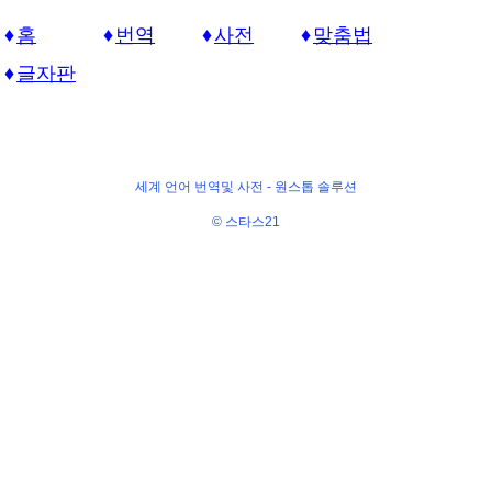
홈
번역
사전
맞춤법
글자판
세계 언어 번역및 사전 -
원스톱 솔루션
© 스타스21