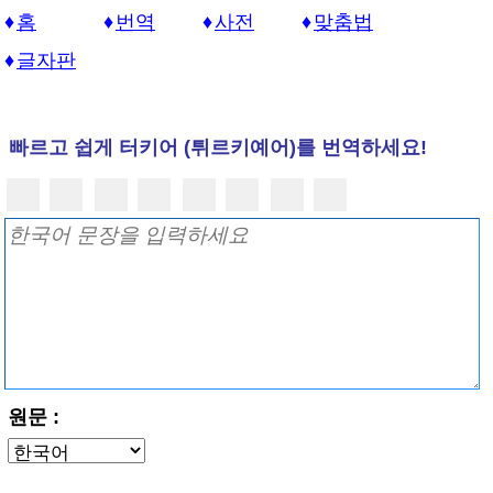
홈
번역
사전
맞춤법
글자판
빠르고 쉽게 터키어 (튀르키예어)를 번역하세요!
원문 :