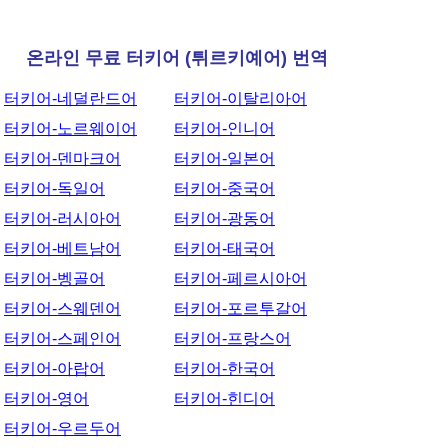
온라인 무료 터키어 (튀르키예어) 번역
터키어-네덜란드어
터키어-이탈리아어
터키어-노르웨이어
터키어-인니어
터키어-덴마크어
터키어-일본어
터키어-독일어
터키어-중국어
터키어-러시아어
터키어-광동어
터키어-베트남어
터키어-태국어
터키어-벵골어
터키어-페르시아어
터키어-스웨덴어
터키어-포르투갈어
터키어-스페인어
터키어-프랑스어
터키어-아랍어
터키어-한국어
터키어-영어
터키어-힌디어
터키어-우르두어