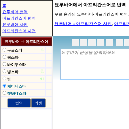
요루바어에서 아프리칸스어로 번역
홈
요루바어 번역
무료 온라인 요루바어-아프리칸스어 번역
아프리칸스어 번역
요루바어⇔아프리칸스어 사전
,
아프리
요루바어 사전
아프리칸스어 사전