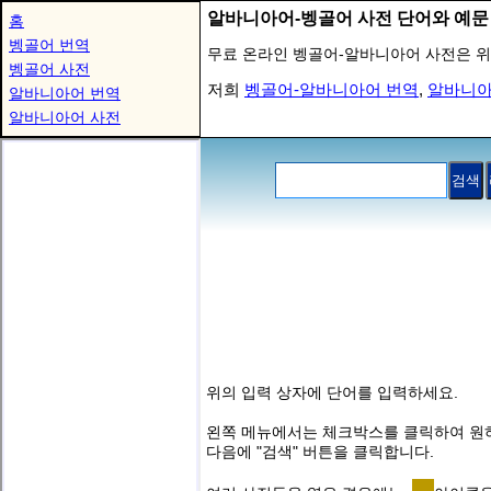
알바니아어-벵골어 사전 단어와 예문
홈
벵골어 번역
무료 온라인 벵골어-알바니아어 사전은 위
벵골어 사전
저희
벵골어-알바니아어 번역
,
알바니아
알바니아어 번역
알바니아어 사전