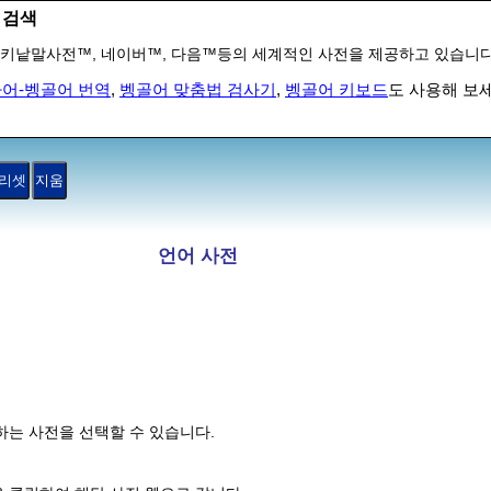
 검색
키낱말사전™, 네이버™, 다음™등의 세계적인 사전을 제공하고 있습니다
어-벵골어 번역
,
벵골어 맞춤법 검사기
,
벵골어 키보드
도 사용해 보세