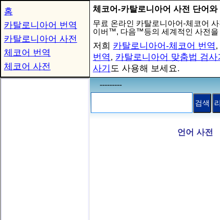
체코어-카탈로니아어 사전 단어와
홈
무료 온라인 카탈로니아어-체코어 사
카탈로니아어 번역
이버™, 다음™등의 세계적인 사전을
카탈로니아어 사전
저희
카탈로니아어-체코어 번역
체코어 번역
번역
,
카탈로니아어 맞춤법 검사
체코어 사전
사기
도 사용해 보세요.