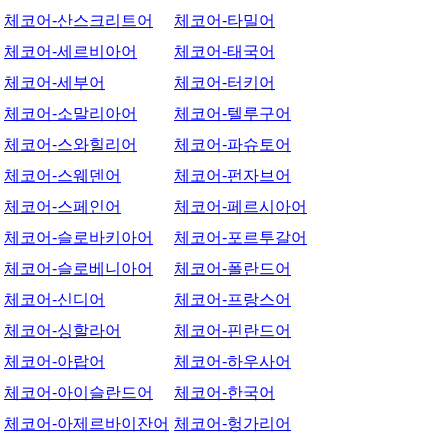
체코어-산스크리트어
체코어-타밀어
체코어-세르비아어
체코어-태국어
체코어-세부어
체코어-터키어
체코어-소말리아어
체코어-텔루구어
체코어-스와힐리어
체코어-파슈토어
체코어-스웨덴어
체코어-펀자브어
체코어-스페인어
체코어-페르시아어
체코어-슬로바키아어
체코어-포르투갈어
체코어-슬로베니아어
체코어-폴란드어
체코어-신디어
체코어-프랑스어
체코어-싱할라어
체코어-핀란드어
체코어-아랍어
체코어-하우사어
체코어-아이슬란드어
체코어-한국어
체코어-아제르바이잔어
체코어-헝가리어