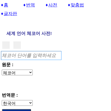
홈
번역
사전
맞춤법
글자판
세계 언어 체코어 사전!
원문 :
번역문 :