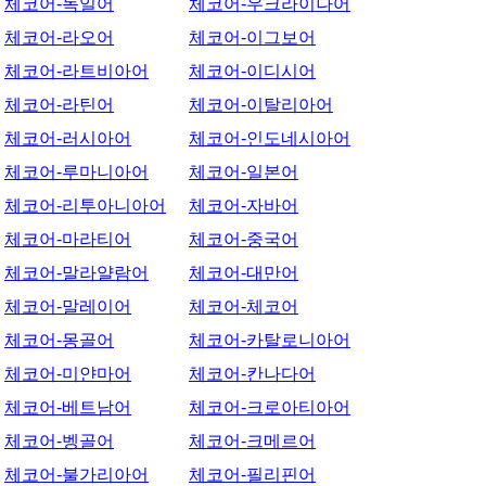
체코어-독일어
체코어-우크라이나어
체코어-라오어
체코어-이그보어
체코어-라트비아어
체코어-이디시어
체코어-라틴어
체코어-이탈리아어
체코어-러시아어
체코어-인도네시아어
체코어-루마니아어
체코어-일본어
체코어-리투아니아어
체코어-자바어
체코어-마라티어
체코어-중국어
체코어-말라얄람어
체코어-대만어
체코어-말레이어
체코어-체코어
체코어-몽골어
체코어-카탈로니아어
체코어-미얀마어
체코어-칸나다어
체코어-베트남어
체코어-크로아티아어
체코어-벵골어
체코어-크메르어
체코어-불가리아어
체코어-필리핀어