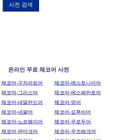
온라인 무료 체코어 사전
체코어-구자라트어
체코어-에스토니아어
체코어-그리스어
체코어-에스페란토어
체코어-네덜란드어
체코어-영어
체코어-네팔어
체코어-요루바어
체코어-노르웨이어
체코어-우르두어
체코어-덴마크어
체코어-우즈베크어