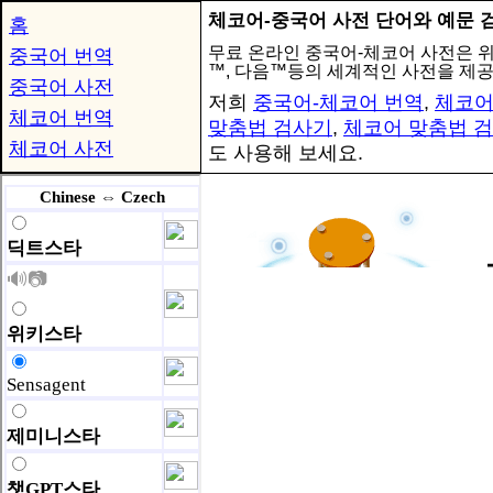
체코어-중국어 사전 단어와 예문 
홈
무료 온라인 중국어-체코어 사전은 
중국어 번역
™, 다음™등의 세계적인 사전을 제
중국어 사전
저희
중국어-체코어 번역
,
체코어
체코어 번역
맞춤법 검사기
,
체코어 맞춤법 
체코어 사전
도 사용해 보세요.